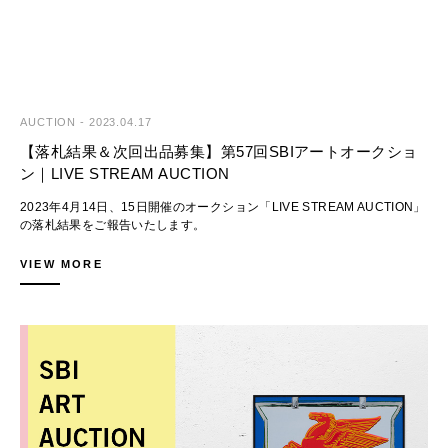
AUCTION
-
2023.04.17
【落札結果＆次回出品募集】第57回SBIアートオークショ
ン｜LIVE STREAM AUCTION
2023年4月14日、15日開催のオークション「LIVE STREAM AUCTION」
の落札結果をご報告いたします。
ご参加いただき誠にありがとうございました。
VIEW MORE
総額：286,988,250円
落札率：90.3％
>> 落札結果 [オンラインカタログ]
>> 落札結果 [PDF]
◆落札結果ハイライト
落札価格には手数料（消費税別）が含まれています。